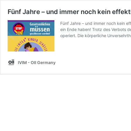
Fünf Jahre – und immer noch kein effekt
Fünf Jahre – und immer noch kein ef
ein Ende haben! Trotz des Verbots d
operiert. Die körperliche Unversehr
IVIM - OII Germany