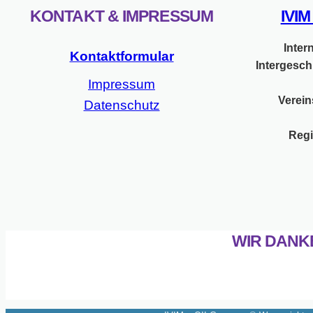
KONTAKT & IMPRESSUM
IVI
Inter
Kontaktformular
Intergesch
Impressum
Verein
Datenschutz
Regi
WIR DANK