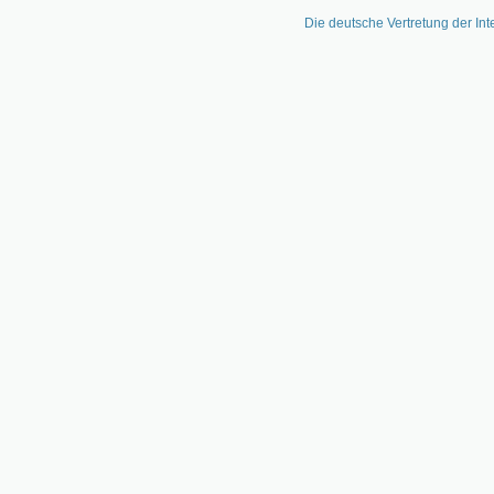
Die deutsche Vertretung der Int
Zum
Inhalt
springen