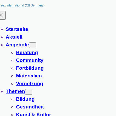
rsex International (OII Germany)
Startseite
Aktuell
Angebote
Beratung
Community
Fortbildung
Materialien
Vernetzung
Themen
Bildung
Gesundheit
Kunst & Kultur