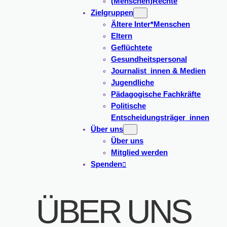
(Menschen)Rechte
Zielgruppen
Ältere Inter*Menschen
Eltern
Geflüchtete
Gesundheitspersonal
Journalist_innen & Medien
Jugendliche
Pädagogische Fachkräfte
Politische
Entscheidungsträger_innen
Über uns
Über uns
Mitglied werden
Spenden
ÜBER UNS