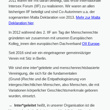
2011 waren wir mit daran beteiligt, das erste Internationale
Intersex Forum (IIF) zu realisieren. Wir waren an allen
bisherigen IIF beteiligt und sind Co-Autorinnen u.a. der
sogenannten Malta Deklaration von 2013.
Mehr zur Malta
Deklaration hier
.
In 2012 während des 2. IIF am Tag der Menschenrechte
gründeten wir zusammen mit unseren Europäischen
Kolleg_innen den europäischen Dachverband
OII Europe
.
Seit 2016 sind wir ein eingetragener gemeinnütziger
Verein mit Sitz in Berlin.
Wir sind eine inter*geleitete und menschenrechtsbasierte
Vereinigung, die sich für die fundamentalen
(Grund-)Rechte und die Entpathologisierung von
intergeschlechtlichen Menschen, also Menschen, die mit
Variationen körperlicher Geschlechtsmerkmale geboren
wurden, einsetzt.
→ Inter*geleitet
heißt, in unserer Organisation ist die