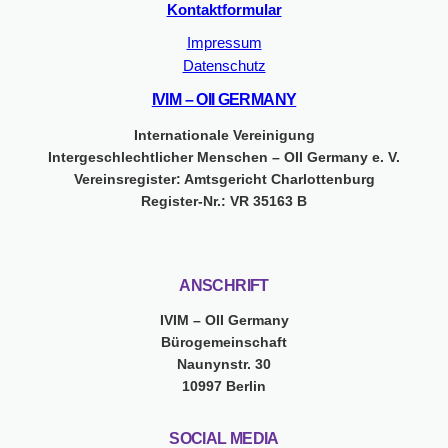
Kontaktformular
Impressum
Datenschutz
IVIM – OII GERMANY
Internationale Vereinigung
Intergeschlechtlicher Menschen – OII Germany e. V.
Vereinsregister: Amtsgericht Charlottenburg
Register-Nr.: VR 35163 B
ANSCHRIFT
IVIM – OII Germany
Bürogemeinschaft
Naunynstr. 30
10997 Berlin
SOCIAL MEDIA