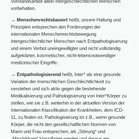
Vorstandsarbeit allein intergeschlechtlichen Menschen
vorbehalten.
→ Menschenrechtsbasiert
heißt, unsere Haltung und
Prinzipien entsprechen den Forderungen der
internationalen Menschenrechtsbewegung
intergeschlechtlicher Menschen nach Entpathologisierung
und einem Verbot uneingewilligter und nicht vollständig
aufgeklärter, kosmetischer, nicht-lebensnotwendiger
medizinischer Eingriffe.
→
Entpathologisierend
heißt, Inter* als eine gesunde
Variation der menschlichen Geschlechtlichkeit zu
verstehen und sich aktiv gegen die bestehende
Medikalisierung und Pathologisierung von Inter*Körper zu
stellen, wie sie z.B. weiterhin in der aktuellen Version der
Internationalen Klassifikation der Krankheiten, dem ICD-
11, zu finden ist. Pathologisierung ist z.B., wenn gesunde
Körper, die nicht den gesellschaftlichen Normen von
Mann und Frau entsprechen, als „Störung“ und
„Missbildung“ klassifiziert werden und daraus ein