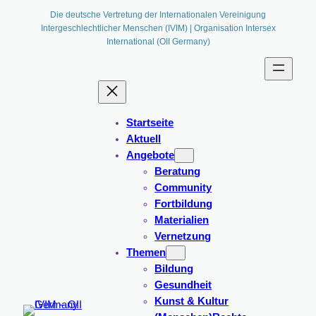
Zum
Die deutsche Vertretung der Internationalen Vereinigung
Intergeschlechtlicher Menschen (IVIM) | Organisation Intersex
Inhalt
International (OII Germany)
springen
Startseite
Aktuell
Angebote
Beratung
Community
Fortbildung
Materialien
Vernetzung
Themen
Bildung
Gesundheit
Kunst & Kultur