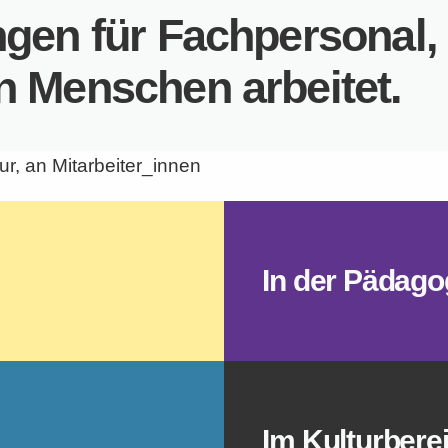
ngen für Fachpersonal,
en Menschen arbeitet.
ur, an Mitarbeiter_innen
In der Pädago
Im Kulturbere