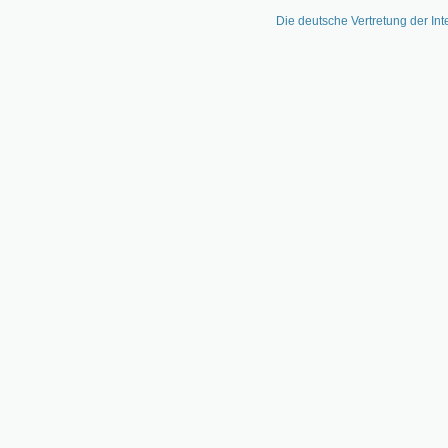
Die deutsche Vertretung der Int
Zum
Inhalt
springen