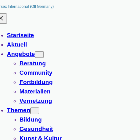
rsex International (OII Germany)
Startseite
Aktuell
Angebote
Beratung
Community
Fortbildung
Materialien
Vernetzung
Themen
Bildung
Gesundheit
Kunst & Kultur