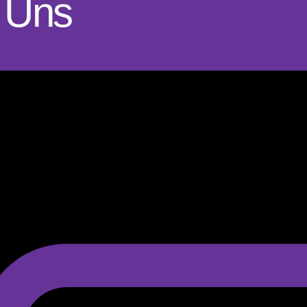
e Uns