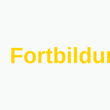
Fortbild