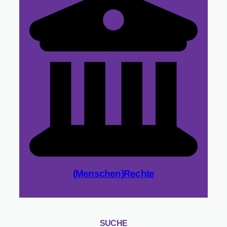
(Menschen)Rechte
SUCHE