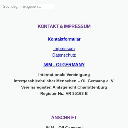
Suchen
KONTAKT & IMPRESSUM
Kontaktformular
Impressum
Datenschutz
IVIM – OII GERMANY
Internationale Vereinigung
Intergeschlechtlicher Menschen – OII Germany e. V.
Vereinsregister: Amtsgericht Charlottenburg
Register-Nr.: VR 35163 B
ANSCHRIFT
IVIM – OII Germany