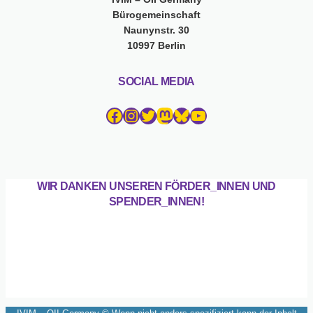
Bürogemeinschaft
Naunynstr. 30
10997 Berlin
SOCIAL MEDIA
Facebook
Instagram
Twitter
Mastodon
Bluesky
YouTube
WIR DANKEN UNSEREN FÖRDER_INNEN UND
SPENDER_INNEN!