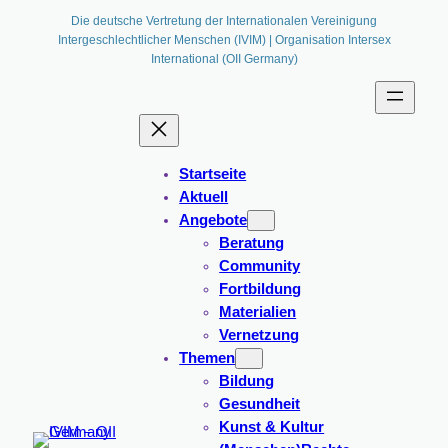
Zum
Die deutsche Vertretung der Internationalen Vereinigung
Intergeschlechtlicher Menschen (IVIM) | Organisation Intersex
Inhalt
International (OII Germany)
springen
Startseite
Aktuell
Angebote
Beratung
Community
Fortbildung
Materialien
Vernetzung
Themen
Bildung
Gesundheit
Kunst & Kultur