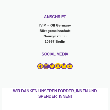
ANSCHRIFT
IVIM – OII Germany
Bürogemeinschaft
Naunynstr. 30
10997 Berlin
SOCIAL MEDIA
Facebook
Instagram
Twitter
Mastodon
Bluesky
YouTube
WIR DANKEN UNSEREN FÖRDER_INNEN UND
SPENDER_INNEN!