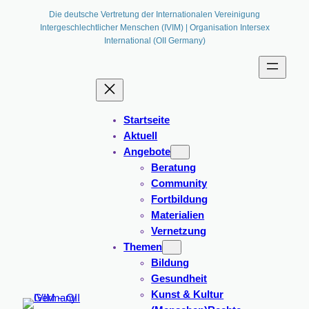
Zum
Die deutsche Vertretung der Internationalen Vereinigung
Intergeschlechtlicher Menschen (IVIM) | Organisation Intersex
Inhalt
International (OII Germany)
springen
Startseite
Aktuell
Angebote
Beratung
Community
Fortbildung
Materialien
Vernetzung
Themen
Bildung
Gesundheit
Kunst & Kultur