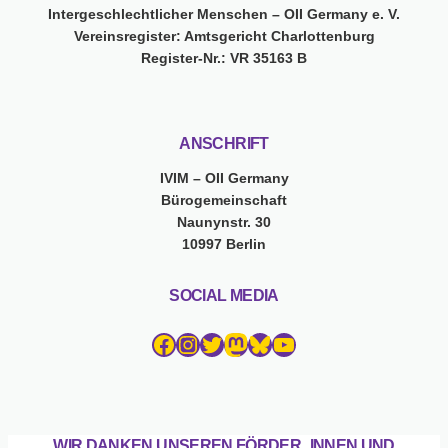
Intergeschlechtlicher Menschen – OII Germany e. V.
Vereinsregister: Amtsgericht Charlottenburg
Register-Nr.: VR 35163 B
ANSCHRIFT
IVIM – OII Germany
Bürogemeinschaft
Naunynstr. 30
10997 Berlin
SOCIAL MEDIA
Facebook
Instagram
Twitter
Mastodon
Bluesky
YouTube
WIR DANKEN UNSEREN FÖRDER_INNEN UND