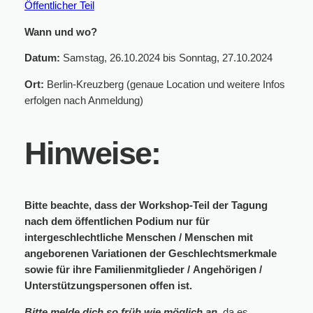
Öffentlicher Teil
Wann und wo?
Datum:
Samstag, 26.10.2024 bis Sonntag, 27.10.2024
Ort:
Berlin-Kreuzberg (genaue Location und weitere Infos
erfolgen nach Anmeldung)
Hinweise:
Bitte beachte, dass der Workshop-Teil der Tagung
nach dem öffentlichen Podium nur für
intergeschlechtliche Menschen / Menschen mit
angeborenen Variationen der Geschlechtsmerkmale
sowie für ihre Familienmitglieder / Angehörigen /
Unterstützungspersonen offen ist.
Bitte melde dich so früh wie möglich an
, da es