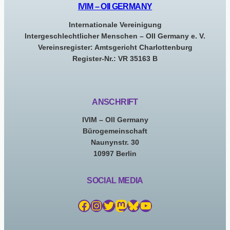
IVIM – OII GERMANY
Internationale Vereinigung
Intergeschlechtlicher Menschen – OII Germany e. V.
Vereinsregister: Amtsgericht Charlottenburg
Register-Nr.: VR 35163 B
ANSCHRIFT
IVIM – OII Germany
Bürogemeinschaft
Naunynstr. 30
10997 Berlin
SOCIAL MEDIA
Facebook
Instagram
Twitter
Mastodon
Bluesky
YouTube