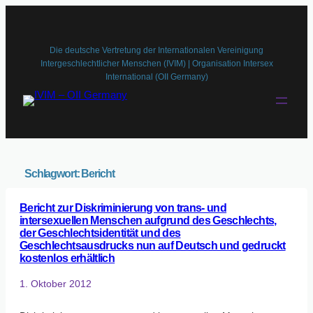
Die deutsche Vertretung der Internationalen Vereinigung
Intergeschlechtlicher Menschen (IVIM) | Organisation Intersex
International (OII Germany)
Schlagwort:
Bericht
Bericht zur Diskriminierung von trans- und
intersexuellen Menschen aufgrund des Geschlechts,
der Geschlechtsidentität und des
Geschlechtsausdrucks nun auf Deutsch und gedruckt
kostenlos erhältlich
1. Oktober 2012