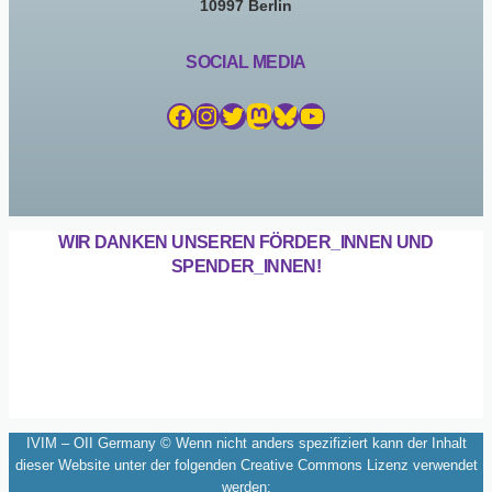
10997 Berlin
SOCIAL MEDIA
Facebook
Instagram
Twitter
Mastodon
Bluesky
YouTube
WIR DANKEN UNSEREN FÖRDER_INNEN UND
SPENDER_INNEN!
IVIM – OII Germany © Wenn nicht anders spezifiziert kann der Inhalt
dieser Website unter der folgenden Creative Commons Lizenz verwendet
werden: