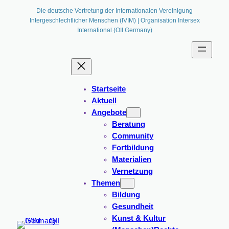
Zum
Die deutsche Vertretung der Internationalen Vereinigung
Intergeschlechtlicher Menschen (IVIM) | Organisation Intersex
Inhalt
International (OII Germany)
springen
Startseite
Aktuell
Angebote
Beratung
Community
Fortbildung
Materialien
Vernetzung
Themen
Bildung
Gesundheit
Kunst & Kultur