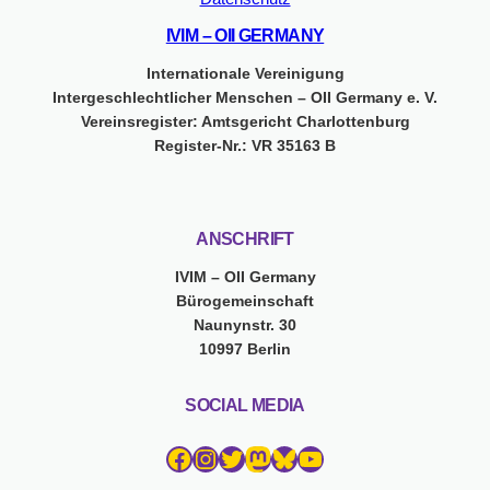
IVIM – OII GERMANY
Internationale Vereinigung
Intergeschlechtlicher Menschen – OII Germany e. V.
Vereinsregister: Amtsgericht Charlottenburg
Register-Nr.: VR 35163 B
ANSCHRIFT
IVIM – OII Germany
Bürogemeinschaft
Naunynstr. 30
10997 Berlin
SOCIAL MEDIA
Facebook
Instagram
Twitter
Mastodon
Bluesky
YouTube