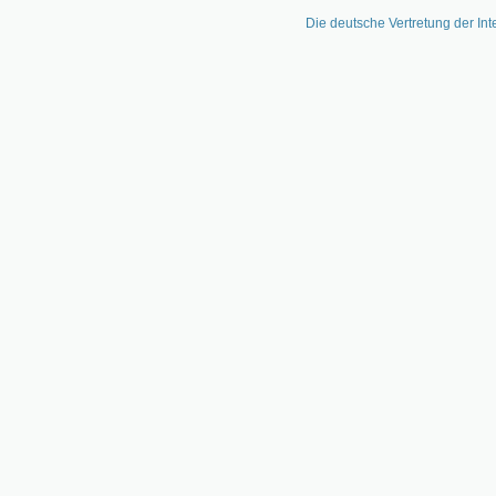
Die deutsche Vertretung der Int
Zum
Inhalt
springen