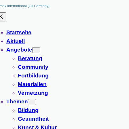
rsex International (OII Germany)
Startseite
Aktuell
Angebote
Beratung
Community
Fortbildung
Materialien
Vernetzung
Themen
Bildung
Gesundheit
Kunst & Kultur