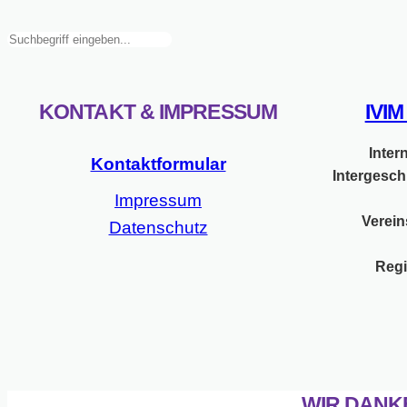
Suchen
KONTAKT & IMPRESSUM
IVI
Inter
Kontaktformular
Intergesch
Impressum
Verein
Datenschutz
Regi
WIR DANK