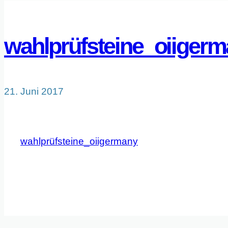
wahlprüfsteine_oiiger
21. Juni 2017
wahlprüfsteine_oiigermany