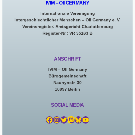
IVIM – OII GERMANY
Internationale Vereinigung
Intergeschlechtlicher Menschen – OII Germany e. V.
Vereinsregister: Amtsgericht Charlottenburg
Register-Nr.: VR 35163 B
ANSCHRIFT
IVIM – OII Germany
Bürogemeinschaft
Naunynstr. 30
10997 Berlin
SOCIAL MEDIA
Facebook
Instagram
Twitter
Mastodon
Bluesky
YouTube