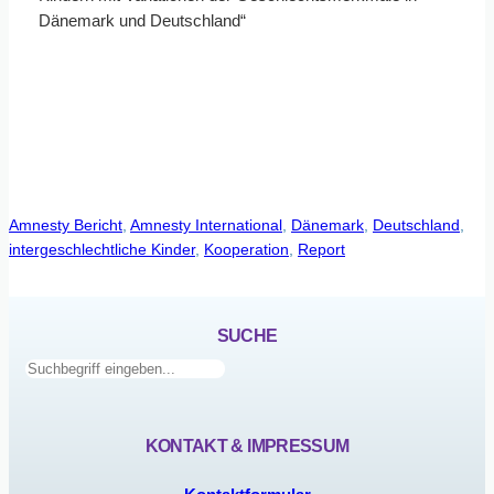
Dänemark und Deutschland“
Amnesty Bericht
, 
Amnesty International
, 
Dänemark
, 
Deutschland
, 
intergeschlechtliche Kinder
, 
Kooperation
, 
Report
SUCHE
Suchen
KONTAKT & IMPRESSUM