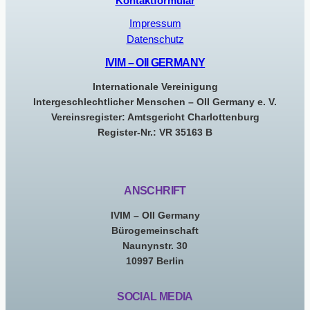
Kontaktformular
Impressum
Datenschutz
IVIM – OII GERMANY
Internationale Vereinigung
Intergeschlechtlicher Menschen – OII Germany e. V.
Vereinsregister: Amtsgericht Charlottenburg
Register-Nr.: VR 35163 B
ANSCHRIFT
IVIM – OII Germany
Bürogemeinschaft
Naunynstr. 30
10997 Berlin
SOCIAL MEDIA