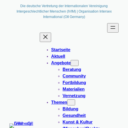
Zum
Die deutsche Vertretung der Internationalen Vereinigung
Intergeschlechtlicher Menschen (IVIM) | Organisation Intersex
Inhalt
International (OII Germany)
springen
Startseite
Aktuell
Angebote
Beratung
Community
Fortbildung
Materialien
Vernetzung
Themen
Bildung
Gesundheit
Kunst & Kultur