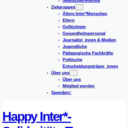
(Menschen)Rechte
Zielgruppen
Ältere Inter*Menschen
Eltern
Geflüchtete
Gesundheitspersonal
Journalist_innen & Medien
Jugendliche
Pädagogische Fachkräfte
Politische
Entscheidungsträger_innen
Über uns
Über uns
Mitglied werden
Spenden
Happy Inter*-