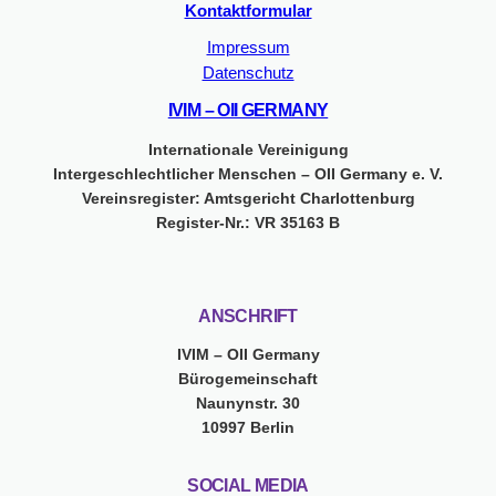
Kontaktformular
Impressum
Datenschutz
IVIM – OII GERMANY
Internationale Vereinigung
Intergeschlechtlicher Menschen – OII Germany e. V.
Vereinsregister: Amtsgericht Charlottenburg
Register-Nr.: VR 35163 B
ANSCHRIFT
IVIM – OII Germany
Bürogemeinschaft
Naunynstr. 30
10997 Berlin
SOCIAL MEDIA