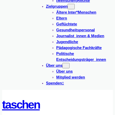
(Menschen)Rechte
Zielgruppen
Ältere Inter*Menschen
Eltern
Geflüchtete
Gesundheitspersonal
Journalist_innen & Medien
Jugendliche
Pädagogische Fachkräfte
Politische
Entscheidungsträger_innen
Über uns
Über uns
Mitglied werden
Spenden
taschen