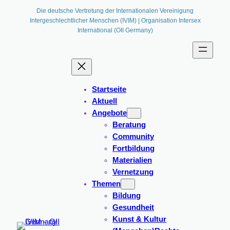
Zum
Die deutsche Vertretung der Internationalen Vereinigung
Intergeschlechtlicher Menschen (IVIM) | Organisation Intersex
Inhalt
International (OII Germany)
springen
Startseite
Aktuell
Angebote
Beratung
Community
Fortbildung
Materialien
Vernetzung
Themen
Bildung
Gesundheit
Kunst & Kultur