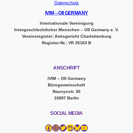
Datenschutz
IVIM – OII GERMANY
Internationale Vereinigung
Intergeschlechtlicher Menschen – OII Germany e. V.
Vereinsregister: Amtsgericht Charlottenburg
Register-Nr.: VR 35163 B
ANSCHRIFT
IVIM – OII Germany
Bürogemeinschaft
Naunynstr. 30
10997 Berlin
SOCIAL MEDIA
Facebook
Instagram
Twitter
Mastodon
Bluesky
YouTube