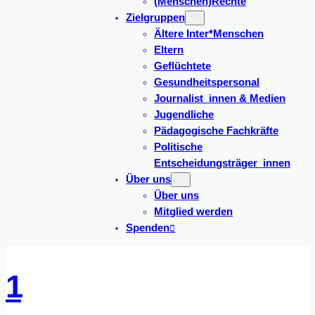
(Menschen)Rechte
Zielgruppen
Ältere Inter*Menschen
Eltern
Geflüchtete
Gesundheitspersonal
Journalist_innen & Medien
Jugendliche
Pädagogische Fachkräfte
Politische
Entscheidungsträger_innen
Über uns
Über uns
Mitglied werden
Spenden
1