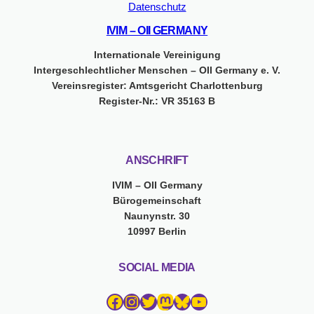
Datenschutz
IVIM – OII GERMANY
Internationale Vereinigung
Intergeschlechtlicher Menschen – OII Germany e. V.
Vereinsregister: Amtsgericht Charlottenburg
Register-Nr.: VR 35163 B
ANSCHRIFT
IVIM – OII Germany
Bürogemeinschaft
Naunynstr. 30
10997 Berlin
SOCIAL MEDIA
Facebook
Instagram
Twitter
Mastodon
Bluesky
YouTube