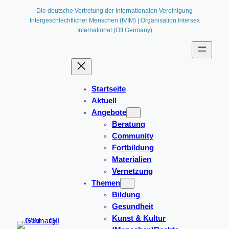
Zum
Die deutsche Vertretung der Internationalen Vereinigung
Intergeschlechtlicher Menschen (IVIM) | Organisation Intersex
Inhalt
International (OII Germany)
springen
Startseite
Aktuell
Angebote
Beratung
Community
Fortbildung
Materialien
Vernetzung
Themen
Bildung
Gesundheit
Kunst & Kultur