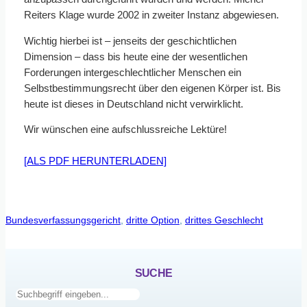
Reiters Klage wurde 2002 in zweiter Instanz abgewiesen.
Wichtig hierbei ist – jenseits der geschichtlichen
Dimension – dass bis heute eine der wesentlichen
Forderungen intergeschlechtlicher Menschen ein
Selbstbestimmungsrecht über den eigenen Körper ist. Bis
heute ist dieses in Deutschland nicht verwirklicht.
Wir wünschen eine aufschlussreiche Lektüre!
[ALS PDF HERUNTERLADEN]
Bundesverfassungsgericht
, 
dritte Option
, 
drittes Geschlecht
SUCHE
Suchen