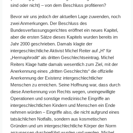
sind oder nicht) – von dem Beschluss profitieren?
Bevor wir uns jedoch der aktuellen Lage zuwenden, noch
zwei Anmerkungen. Der Beschluss des
Bundesverfassungsgerichtes eröffnet ein neues Kapitel,
aber die ersten Sätze dieses Kapitels wurden bereits im
Jahr 2000 geschrieben. Damals klagte der
intergeschlechtliche Aktivist Michel Reiter auf „H“ für
„Hermaphrodit“ als dritten Geschlechtseintrag. Michel
Reiters Klage hatte damals wesentlich zum Ziel, mit der
Anerkennung eines „dritten Geschlechts“ die offizielle
Anerkennung der Existenz intergeschlechtlicher
Menschen zu erreichen. Seine Hoffnung war, dass durch
diese Anerkennung von Rechts wegen, uneingewilligte
Operationen und sonstige medizinische Eingriffe an
intergeschlechtlichen Kindern und Menschen ein Ende
nehmen würden – Eingriffe also, die nicht aufgrund eines
tatsächlichen Notfalls, sondern aus kosmetischen
Gründen und um intergeschlechtliche Körper der Norm
anzupassen durchgeführt wurden und werden. Michel