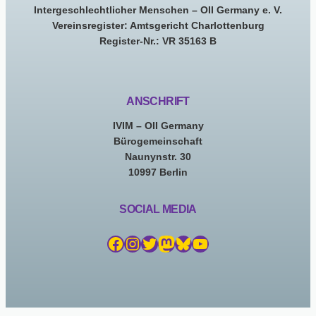
Intergeschlechtlicher Menschen – OII Germany e. V.
Vereinsregister: Amtsgericht Charlottenburg
Register-Nr.: VR 35163 B
ANSCHRIFT
IVIM – OII Germany
Bürogemeinschaft
Naunynstr. 30
10997 Berlin
SOCIAL MEDIA
Facebook
Instagram
Twitter
Mastodon
Bluesky
YouTube