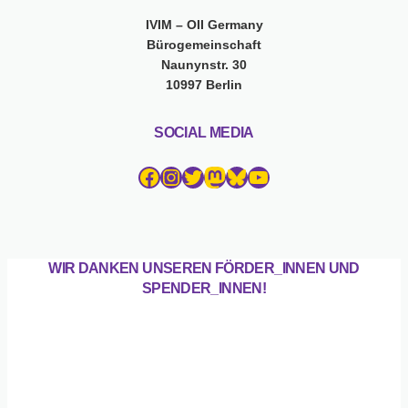
IVIM – OII Germany
Bürogemeinschaft
Naunynstr. 30
10997 Berlin
SOCIAL MEDIA
Facebook
Instagram
Twitter
Mastodon
Bluesky
YouTube
WIR DANKEN UNSEREN FÖRDER_INNEN UND
SPENDER_INNEN!