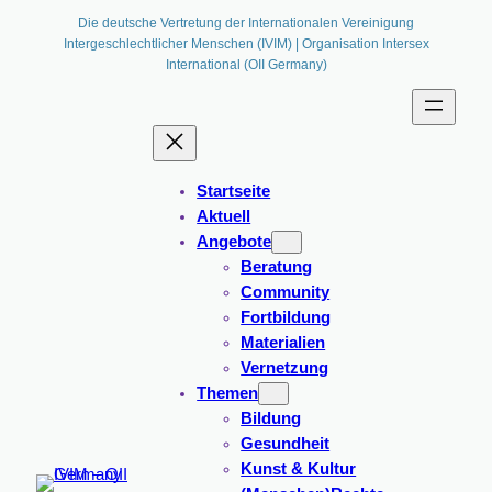
Zum
Die deutsche Vertretung der Internationalen Vereinigung
Intergeschlechtlicher Menschen (IVIM) | Organisation Intersex
Inhalt
International (OII Germany)
springen
Startseite
Aktuell
Angebote
Beratung
Community
Fortbildung
Materialien
Vernetzung
Themen
Bildung
Gesundheit
Kunst & Kultur