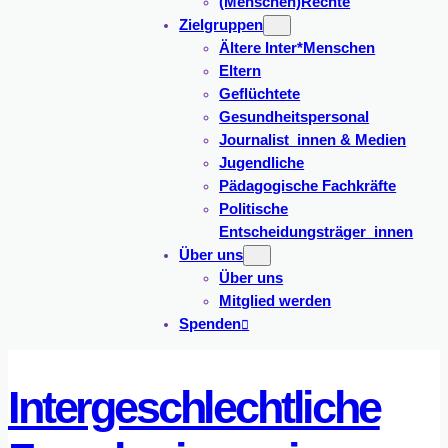
(Menschen)Rechte
Zielgruppen
Ältere Inter*Menschen
Eltern
Geflüchtete
Gesundheitspersonal
Journalist_innen & Medien
Jugendliche
Pädagogische Fachkräfte
Politische
Entscheidungsträger_innen
Über uns
Über uns
Mitglied werden
Spenden
Intergeschlechtliche