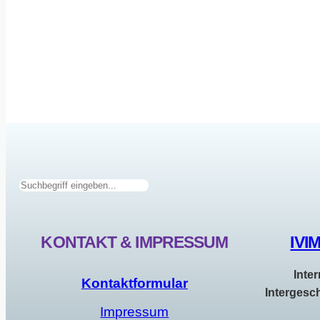
Suchen
KONTAKT & IMPRESSUM
IVI
Inte
Kontaktformular
Intergesc
Impressum