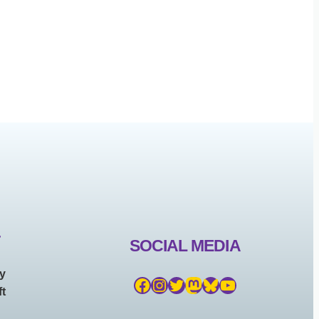
T
SOCIAL MEDIA
ny
Facebook
Instagram
Twitter
Mastodon
Bluesky
YouTube
t