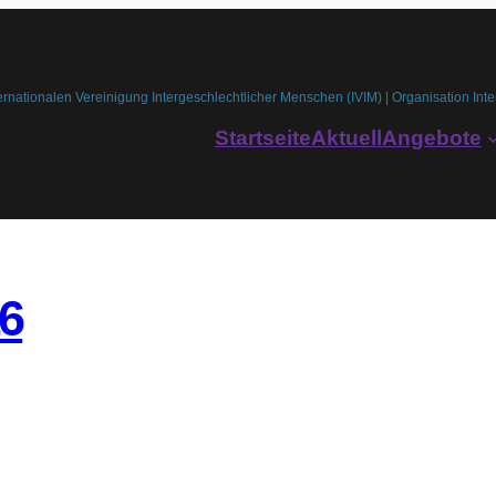
ernationalen Vereinigung Intergeschlechtlicher Menschen (IVIM) | Organisation Inte
Startseite
Aktuell
Angebote
26