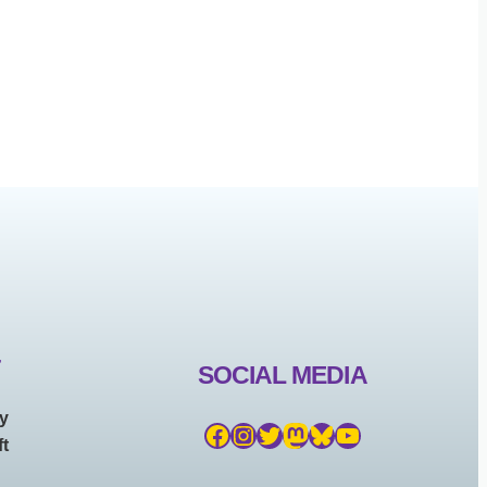
T
SOCIAL MEDIA
ny
Facebook
Instagram
Twitter
Mastodon
Bluesky
YouTube
t