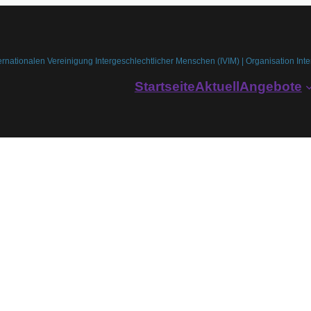
ernationalen Vereinigung Intergeschlechtlicher Menschen (IVIM) | Organisation Inte
Startseite
Aktuell
Angebote