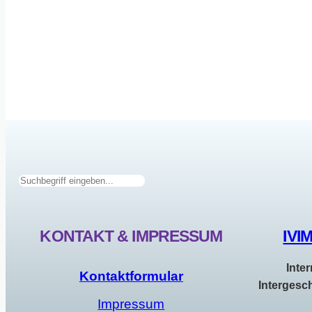
Suchen
KONTAKT & IMPRESSUM
IVI
Inte
Kontaktformular
Intergesc
Impressum