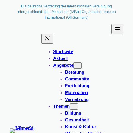
Zum
Die deutsche Vertretung der Internationalen Vereinigung
Intergeschlechtlicher Menschen (IVIM) | Organisation Intersex
Inhalt
International (OII Germany)
springen
Startseite
Aktuell
Angebote
Beratung
Community
Fortbildung
Materialien
Vernetzung
Themen
Bildung
Gesundheit
Kunst & Kultur