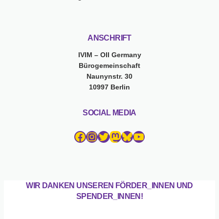
ANSCHRIFT
IVIM – OII Germany
Bürogemeinschaft
Naunynstr. 30
10997 Berlin
SOCIAL MEDIA
Facebook
Instagram
Twitter
Mastodon
Bluesky
YouTube
WIR DANKEN UNSEREN FÖRDER_INNEN UND
SPENDER_INNEN!