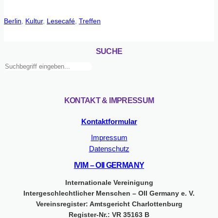
Berlin
, 
Kultur
, 
Lesecafé
, 
Treffen
SUCHE
Suchen
KONTAKT & IMPRESSUM
Kontaktformular
Impressum
Datenschutz
IVIM – OII GERMANY
Internationale Vereinigung
Intergeschlechtlicher Menschen – OII Germany e. V.
Vereinsregister: Amtsgericht Charlottenburg
Register-Nr.: VR 35163 B