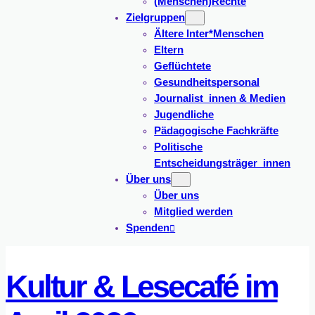
(Menschen)Rechte
Zielgruppen
Ältere Inter*Menschen
Eltern
Geflüchtete
Gesundheitspersonal
Journalist_innen & Medien
Jugendliche
Pädagogische Fachkräfte
Politische
Entscheidungsträger_innen
Über uns
Über uns
Mitglied werden
Spenden
Kultur & Lesecafé im