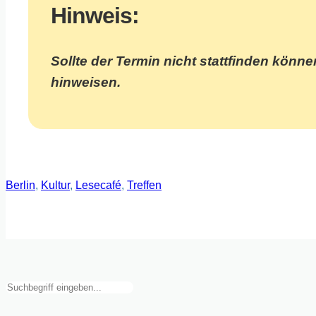
Hinweis:
Sollte der Termin nicht stattfinden könne
hinweisen.
Berlin
, 
Kultur
, 
Lesecafé
, 
Treffen
Suchen