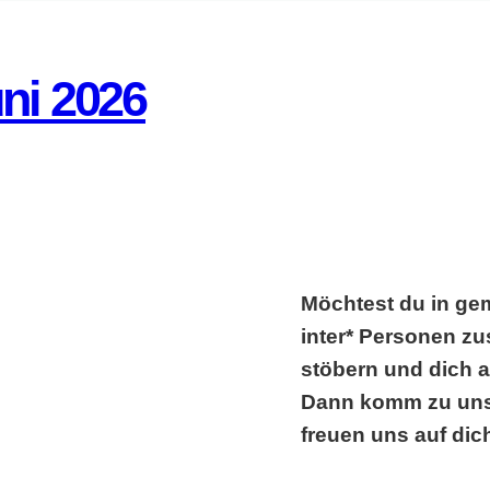
ni 2026
Möchtest du in ge
inter* Personen 
stöbern und dich 
Dann komm zu unse
freuen uns auf dic