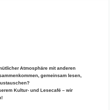
mütlicher Atmosphäre mit anderen
zusammenkommen, gemeinsam lesen,
austauschen?
rem Kultur- und Lesecafé – wir
h!