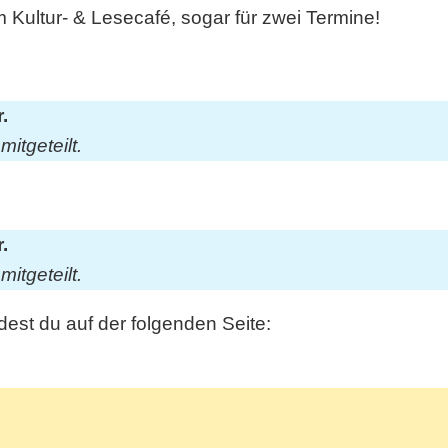
 Kultur- & Lesecafé, sogar für zwei Termine!
.
itgeteilt.
.
itgeteilt.
dest du auf der folgenden Seite: