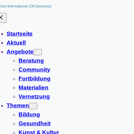
rsex International (OII Germany)
Startseite
Aktuell
Angebote
Beratung
Community
Fortbildung
Materialien
Vernetzung
Themen
Bildung
Gesundheit
Kunst & Kultur