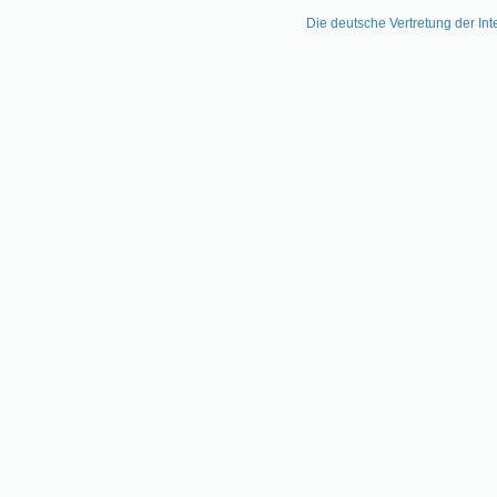
Die deutsche Vertretung der Int
Zum
Inhalt
springen