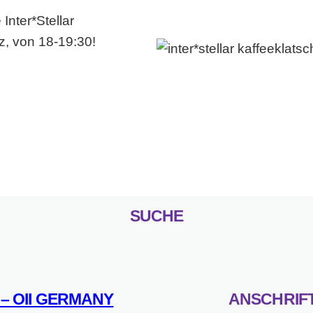
Inter*Stellar
z, von 18-19:30!
SUCHE
M – OII GERMANY
ANSCHRIF