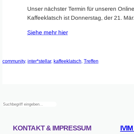
Unser nächster Termin für unseren Online 
Kaffeeklatsch ist Donnerstag, der 21. Mär
Siehe mehr hier
community
, 
inter*stellar
, 
kaffeeklatsch
, 
Treffen
Suchen
KONTAKT & IMPRESSUM
IVI