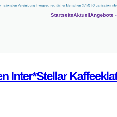
ernationalen Vereinigung Intergeschlechtlicher Menschen (IVIM) | Organisation Inte
Startseite
Aktuell
Angebote
n Inter*Stellar Kaffeekla