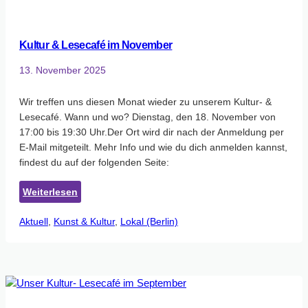
Kultur & Lesecafé im November
13. November 2025
Wir treffen uns diesen Monat wieder zu unserem Kultur- &
Lesecafé. Wann und wo? Dienstag, den 18. November von
17:00 bis 19:30 Uhr.Der Ort wird dir nach der Anmeldung per
E-Mail mitgeteilt. Mehr Info und wie du dich anmelden kannst,
findest du auf der folgenden Seite:
:
Weiterlesen
Kultur
Aktuell
, 
Kunst & Kultur
&
, 
Lokal (Berlin)
Lesecafé
im
November