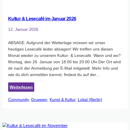
Kultur & Lesecafé im Januar 2026
12. Januar 2026
ABSAGE: Aufgrund der Wetterlage müssen wir unser
heutiges Lesecafé leider absagen! Wir treffen uns diesen
Monat wieder zu unserem Kultur- & Lesecafé. Wann und wo?
Montag, den 26. Januar von 18:00 bis 20:00 Uhr.Der Ort wird
dir nach der Anmeldung per E-Mail mitgeteilt. Mehr Info und
wie du dich anmelden kannst, findest du auf der…
:
Weiterlesen
Kultur
Community
, 
Gruppen
&
, 
Kunst & Kultur
, 
Lokal (Berlin)
Lesecafé
im
Januar
2026