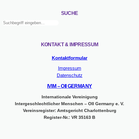
OII
Germany
SUCHE
Suchen
KONTAKT & IMPRESSUM
Kontaktformular
Impressum
Datenschutz
IVIM – OII GERMANY
Internationale Vereinigung
Intergeschlechtlicher Menschen – OII Germany e. V.
Vereinsregister: Amtsgericht Charlottenburg
Register-Nr.: VR 35163 B