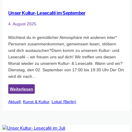
Unser Kultur- Lesecafé im September
4. August 2025
Möchtest du in gemütlicher Atmosphäre mit anderen inter*
Personen zusammenkommen, gemeinsam lesen, stöbern
und dich austauschen?Dann komm zu unserem Kultur- und
Lesecafé – wir freuen uns auf dich! Wir treffen uns diesen
Monat wieder zu unserem Kultur- & Lesecafé. Wann und wo?
Dienstag, den 02. September von 17:00 bis 19:30 Uhr.Der Ort
wird dir nach…
:
Weiterlesen
Unser
Aktuell
, 
Kunst & Kultur
Kultur-
, 
Lokal (Berlin)
Lesecafé
im
September