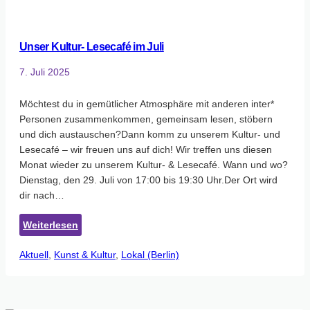
Unser Kultur- Lesecafé im Juli
7. Juli 2025
Möchtest du in gemütlicher Atmosphäre mit anderen inter*
Personen zusammenkommen, gemeinsam lesen, stöbern
und dich austauschen?Dann komm zu unserem Kultur- und
Lesecafé – wir freuen uns auf dich! Wir treffen uns diesen
Monat wieder zu unserem Kultur- & Lesecafé. Wann und wo?
Dienstag, den 29. Juli von 17:00 bis 19:30 Uhr.Der Ort wird
dir nach…
:
Weiterlesen
Unser
Aktuell
, 
Kunst & Kultur
Kultur-
, 
Lokal (Berlin)
Lesecafé
im
Juli