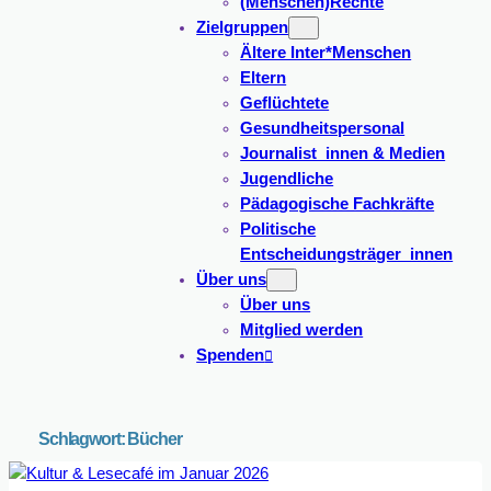
(Menschen)Rechte
Zielgruppen
Ältere Inter*Menschen
Eltern
Geflüchtete
Gesundheitspersonal
Journalist_innen & Medien
Jugendliche
Pädagogische Fachkräfte
Politische
Entscheidungsträger_innen
Über uns
Über uns
Mitglied werden
Spenden
Schlagwort:
Bücher