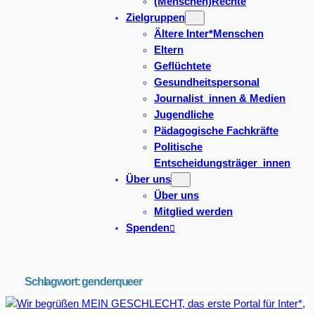
(Menschen)Rechte
Zielgruppen
Ältere Inter*Menschen
Eltern
Geflüchtete
Gesundheitspersonal
Journalist_innen & Medien
Jugendliche
Pädagogische Fachkräfte
Politische
Entscheidungsträger_innen
Über uns
Über uns
Mitglied werden
Spenden
Schlagwort:
genderqueer