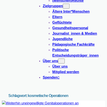
(Menschen)Rechte
Zielgruppen
Ältere Inter*Menschen
Eltern
Geflüchtete
Gesundheitspersonal
Journalist_innen & Medien
Jugendliche
Pädagogische Fachkräfte
Politische
Entscheidungsträger_innen
Über uns
Über uns
Mitglied werden
Spenden
Schlagwort:
kosmetische Operationen