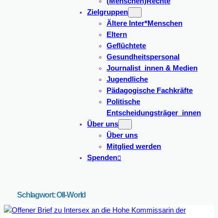
(Menschen)Rechte
Zielgruppen
Ältere Inter*Menschen
Eltern
Geflüchtete
Gesundheitspersonal
Journalist_innen & Medien
Jugendliche
Pädagogische Fachkräfte
Politische
Entscheidungsträger_innen
Über uns
Über uns
Mitglied werden
Spenden
Schlagwort:
OII-World