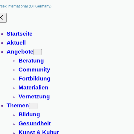
rsex International (OII Germany)
Startseite
Aktuell
Angebote
Beratung
Community
Fortbildung
Materialien
Vernetzung
Themen
Bildung
Gesundheit
Kunst & Kultur