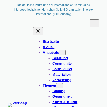
Zum
Die deutsche Vertretung der Internationalen Vereinigung
Intergeschlechtlicher Menschen (IVIM) | Organisation Intersex
Inhalt
International (OII Germany)
springen
Startseite
Aktuell
Angebote
Beratung
Community
Fortbildung
Materialien
Vernetzung
Themen
Bildung
Gesundheit
Kunst & Kultur