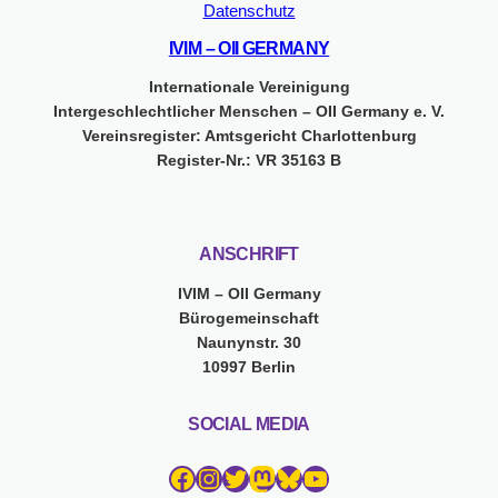
Datenschutz
IVIM – OII GERMANY
Internationale Vereinigung
Intergeschlechtlicher Menschen – OII Germany e. V.
Vereinsregister: Amtsgericht Charlottenburg
Register-Nr.: VR 35163 B
ANSCHRIFT
IVIM – OII Germany
Bürogemeinschaft
Naunynstr. 30
10997 Berlin
SOCIAL MEDIA
Facebook
Instagram
Twitter
Mastodon
Bluesky
YouTube