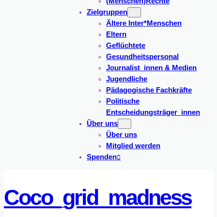
(Menschen)Rechte
Zielgruppen
Ältere Inter*Menschen
Eltern
Geflüchtete
Gesundheitspersonal
Journalist_innen & Medien
Jugendliche
Pädagogische Fachkräfte
Politische
Entscheidungsträger_innen
Über uns
Über uns
Mitglied werden
Spenden
Coco_grid_madness