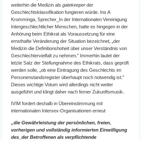
weiterhin die Medizin als
gatekeeper
der
Geschlechtsklassifikation fungieren würde. Ins A
Kromminga, Sprecher_In der Internationalen Vereinigung
Intergeschlechtlicher Menschen, hatte es hingegen in der
Anhörung beim Ethikrat als Voraussetzung für eine
ernsthafte Veränderung der Situation bezeichnet, „der
Medizin die Definitionshoheit über unser Verständnis von
Geschlechtervielfalt zu nehmen.” Immerhin lautet der
letzte Satz der Stellungnahme des Ethikrats, dass geprüft
werden solle, „ob eine Eintragung des Geschlechts im
Personenstandsregister überhaupt noch notwendig ist.”
Dieses wichtige Votum wird allerdings nicht weiter
ausgeführt und klingt daher nach ferner Zukunftsmusik.
IVIM fordert deshalb in Übereinstimmung mit
internationalen Intersex-Organisationen erneut
„die Gewährleistung der persönlichen, freien,
vorherigen und vollständig informierten Einwilligung
des_der Betroffenen als verpflichtende