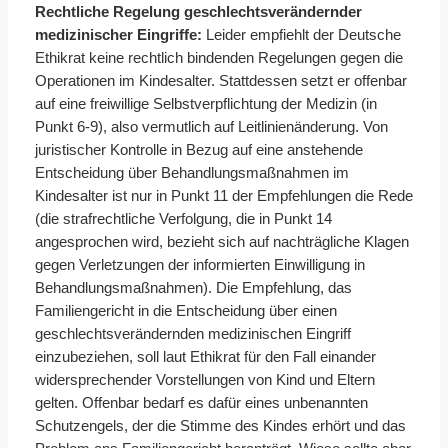
Rechtliche Regelung geschlechtsverändernder
medizinischer Eingriffe:
Leider empfiehlt der Deutsche
Ethikrat keine rechtlich bindenden Regelungen gegen die
Operationen im Kindesalter. Stattdessen setzt er offenbar
auf eine freiwillige Selbstverpflichtung der Medizin (in
Punkt 6-9), also vermutlich auf Leitlinienänderung. Von
juristischer Kontrolle in Bezug auf eine anstehende
Entscheidung über Behandlungsmaßnahmen im
Kindesalter ist nur in Punkt 11 der Empfehlungen die Rede
(die strafrechtliche Verfolgung, die in Punkt 14
angesprochen wird, bezieht sich auf nachträgliche Klagen
gegen Verletzungen der informierten Einwilligung in
Behandlungsmaßnahmen). Die Empfehlung, das
Familiengericht in die Entscheidung über einen
geschlechtsverändernden medizinischen Eingriff
einzubeziehen, soll laut Ethikrat für den Fall einander
widersprechender Vorstellungen von Kind und Eltern
gelten. Offenbar bedarf es dafür eines unbenannten
Schutzengels, der die Stimme des Kindes erhört und das