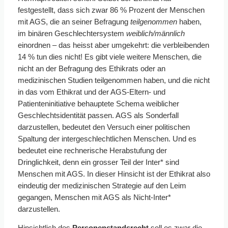
festgestellt, dass sich zwar 86 % Prozent der Menschen
mit AGS, die an seiner Befragung
teilgenommen
haben,
im binären Geschlechtersystem
weiblich/männlich
einordnen – das heisst aber umgekehrt: die verbleibenden
14 % tun dies nicht! Es gibt viele weitere Menschen, die
nicht an der Befragung des Ethikrats oder an
medizinischen Studien teilgenommen haben, und die nicht
in das vom Ethikrat und der AGS-Eltern- und
Patienteninitiative behauptete Schema weiblicher
Geschlechtsidentität passen. AGS als Sonderfall
darzustellen, bedeutet den Versuch einer politischen
Spaltung der intergeschlechtlichen Menschen. Und es
bedeutet eine rechnerische Herabstufung der
Dringlichkeit, denn ein grosser Teil der Inter* sind
Menschen mit AGS. In dieser Hinsicht ist der Ethikrat also
eindeutig der medizinischen Strategie auf den Leim
gegangen, Menschen mit AGS als Nicht-Inter*
darzustellen.