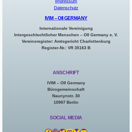
Impressum
Datenschutz
IVIM – OII GERMANY
Internationale Vereinigung
Intergeschlechtlicher Menschen – OII Germany e. V.
Vereinsregister: Amtsgericht Charlottenburg
Register-Nr.: VR 35163 B
ANSCHRIFT
IVIM – OII Germany
Bürogemeinschaft
Naunynstr. 30
10997 Berlin
SOCIAL MEDIA
Facebook
Instagram
Twitter
Mastodon
Bluesky
YouTube