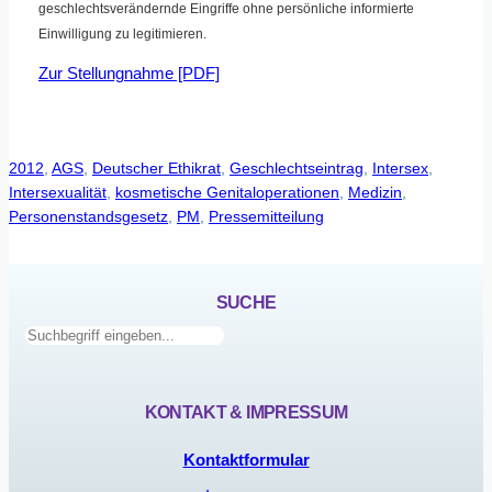
geschlechtsverändernde Eingriffe ohne persönliche informierte
Einwilligung zu legitimieren.
Zur Stellungnahme [PDF]
2012
, 
AGS
, 
Deutscher Ethikrat
, 
Geschlechtseintrag
, 
Intersex
, 
Intersexualität
, 
kosmetische Genitaloperationen
, 
Medizin
, 
Personenstandsgesetz
, 
PM
, 
Pressemitteilung
SUCHE
Suchen
KONTAKT & IMPRESSUM
Kontaktformular