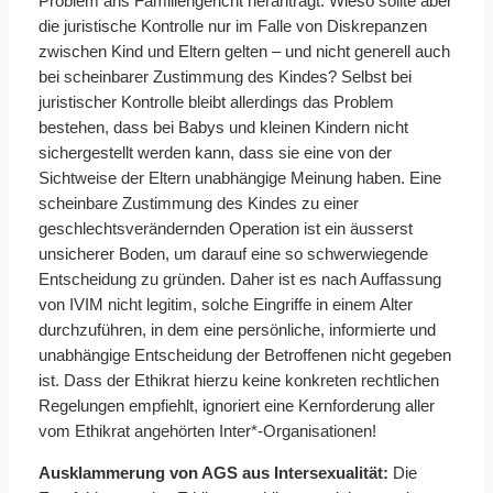
Problem ans Familiengericht heranträgt. Wieso sollte aber
die juristische Kontrolle nur im Falle von Diskrepanzen
zwischen Kind und Eltern gelten – und nicht generell auch
bei scheinbarer Zustimmung des Kindes? Selbst bei
juristischer Kontrolle bleibt allerdings das Problem
bestehen, dass bei Babys und kleinen Kindern nicht
sichergestellt werden kann, dass sie eine von der
Sichtweise der Eltern unabhängige Meinung haben. Eine
scheinbare Zustimmung des Kindes zu einer
geschlechtsverändernden Operation ist ein äusserst
unsicherer Boden, um darauf eine so schwerwiegende
Entscheidung zu gründen. Daher ist es nach Auffassung
von IVIM nicht legitim, solche Eingriffe in einem Alter
durchzuführen, in dem eine persönliche, informierte und
unabhängige Entscheidung der Betroffenen nicht gegeben
ist. Dass der Ethikrat hierzu keine konkreten rechtlichen
Regelungen empfiehlt, ignoriert eine Kernforderung aller
vom Ethikrat angehörten Inter*-Organisationen!
Ausklammerung von AGS aus Intersexualität:
Die