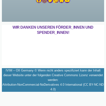
WIR DANKEN UNSEREN FÖRDER_INNEN UND
SPENDER_INNEN!
IVIM – OII Germany © Wenn nicht anders spezifiziert kann der Inhalt
dieser Website unter der folgenden Creative Commons Lizenz verwendet
werden:
Attribution-NonCommercial-NoDerivatives 4.0 International (CC BY-NC-ND
4.0)