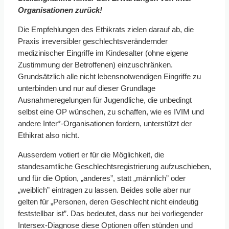
Organisationen zurück!
Die Empfehlungen des Ethikrats zielen darauf ab, die
Praxis irreversibler geschlechtsverändernder
medizinischer Eingriffe im Kindesalter (ohne eigene
Zustimmung der Betroffenen) einzuschränken.
Grundsätzlich alle nicht lebensnotwendigen Eingriffe zu
unterbinden und nur auf dieser Grundlage
Ausnahmeregelungen für Jugendliche, die unbedingt
selbst eine OP wünschen, zu schaffen, wie es IVIM und
andere Inter*-Organisationen fordern, unterstützt der
Ethikrat also nicht.
Ausserdem votiert er für die Möglichkeit, die
standesamtliche Geschlechtsregistrierung aufzuschieben,
und für die Option, „anderes”, statt „männlich” oder
„weiblich” eintragen zu lassen. Beides solle aber nur
gelten für „Personen, deren Geschlecht nicht eindeutig
feststellbar ist”. Das bedeutet, dass nur bei vorliegender
Intersex-Diagnose diese Optionen offen stünden und