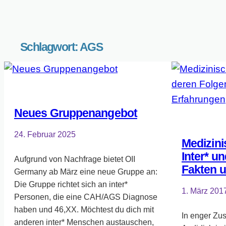
Schlagwort:
AGS
Neues Gruppenangebot
24. Februar 2025
Medizini
Inter* u
Aufgrund von Nachfrage bietet OII
Fakten 
Germany ab März eine neue Gruppe an:
Die Gruppe richtet sich an inter*
1. März 201
Personen, die eine CAH/AGS Diagnose
haben und 46,XX. Möchtest du dich mit
In enger Zu
anderen inter* Menschen austauschen,