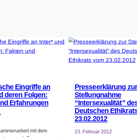
sche Eingriffe an
Presseerklärung zu
nd deren Folgen:
Stellungnahme
und Erfahrungen
“Intersexualität” de
Deutschen Ethikrat
7
23.02.2012
sammenarbeit mit dem
23. Februar 2012