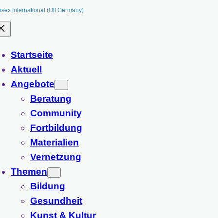
rsex International (OII Germany)
Startseite
Aktuell
Angebote
Beratung
Community
Fortbildung
Materialien
Vernetzung
Themen
Bildung
Gesundheit
Kunst & Kultur