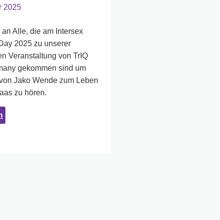
r 2025
an Alle, die am Intersex
ay 2025 zu unserer
 Veranstaltung von TrIQ
rmany gekommen sind um
 von Jako Wende zum Leben
aas zu hören.
:
n
IAD
2025