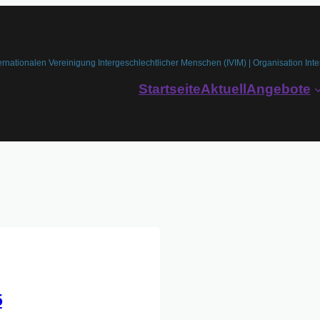
ernationalen Vereinigung Intergeschlechtlicher Menschen (IVIM) | Organisation Inte
Startseite
Aktuell
Angebote
5