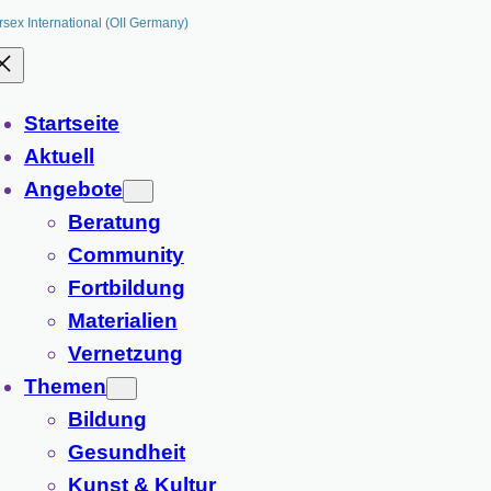
rsex International (OII Germany)
Startseite
Aktuell
Angebote
Beratung
Community
Fortbildung
Materialien
Vernetzung
Themen
Bildung
Gesundheit
Kunst & Kultur