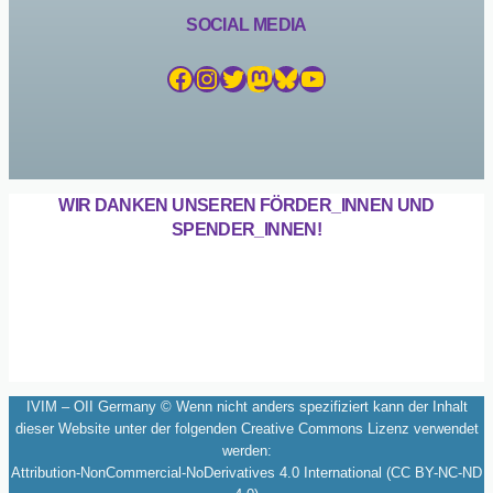
SOCIAL MEDIA
Facebook
Instagram
Twitter
Mastodon
Bluesky
YouTube
WIR DANKEN UNSEREN FÖRDER_INNEN UND
SPENDER_INNEN!
IVIM – OII Germany © Wenn nicht anders spezifiziert kann der Inhalt
dieser Website unter der folgenden Creative Commons Lizenz verwendet
werden:
Attribution-NonCommercial-NoDerivatives 4.0 International (CC BY-NC-ND