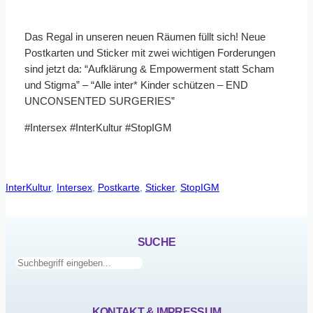
Das Regal in unseren neuen Räumen füllt sich! Neue
Postkarten und Sticker mit zwei wichtigen Forderungen
sind jetzt da: “Aufklärung & Empowerment statt Scham
und Stigma” – “Alle inter* Kinder schützen – END
UNCONSENTED SURGERIES”
#Intersex #InterKultur #StopIGM
InterKultur
, 
Intersex
, 
Postkarte
, 
Sticker
, 
StopIGM
SUCHE
Suchen
KONTAKT & IMPRESSUM