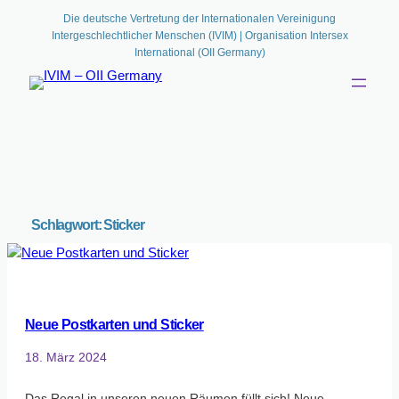
Die deutsche Vertretung der Internationalen Vereinigung
Intergeschlechtlicher Menschen (IVIM) | Organisation Intersex
International (OII Germany)
Schlagwort:
Sticker
Neue Postkarten und Sticker
18. März 2024
Das Regal in unseren neuen Räumen füllt sich! Neue