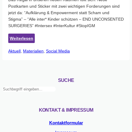
Postkarten und Sticker mit zwei wichtigen Forderungen sind
jetzt da: “Aufklärung & Empowerment statt Scham und
Stigma” – “Alle inter* Kinder schützen – END UNCONSENTED
SURGERIES” #Intersex #InterKultur #StopIGM
:
Weiterlesen
Neue
Aktuell
, 
Materialien
Postkarten
, 
Social Media
und
Sticker
SUCHE
Suchen
KONTAKT & IMPRESSUM
Kontaktformular