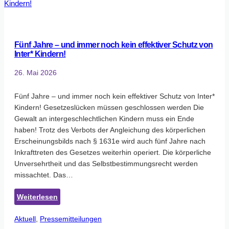
Fünf Jahre – und immer noch kein effektiver Schutz von
Inter* Kindern!
26. Mai 2026
Fünf Jahre – und immer noch kein effektiver Schutz von Inter*
Kindern! Gesetzeslücken müssen geschlossen werden Die
Gewalt an intergeschlechtlichen Kindern muss ein Ende
haben! Trotz des Verbots der Angleichung des körperlichen
Erscheinungsbilds nach § 1631e wird auch fünf Jahre nach
Inkrafttreten des Gesetzes weiterhin operiert. Die körperliche
Unversehrtheit und das Selbstbestimmungsrecht werden
missachtet. Das…
:
Weiterlesen
Fünf
Aktuell
, 
Pressemitteilungen
Jahre