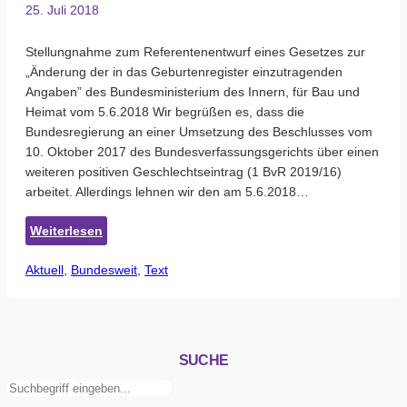
25. Juli 2018
Stellungnahme zum Referentenentwurf eines Gesetzes zur
„Änderung der in das Geburtenregister einzutragenden
Angaben” des Bundesministerium des Innern, für Bau und
Heimat vom 5.6.2018 Wir begrüßen es, dass die
Bundesregierung an einer Umsetzung des Beschlusses vom
10. Oktober 2017 des Bundesverfassungsgerichts über einen
weiteren positiven Geschlechtseintrag (1 BvR 2019/16)
arbeitet. Allerdings lehnen wir den am 5.6.2018…
:
Weiterlesen
GESCHLECHTSEINTRAG
Aktuell
, 
Bundesweit
„WEITERES”
, 
Text
IST
KONTRAPRODUKTIV
SUCHE
Suchen