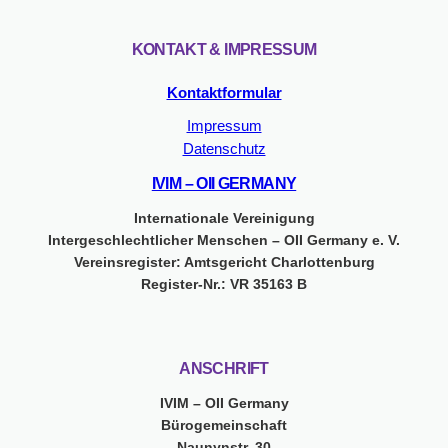
KONTAKT & IMPRESSUM
Kontaktformular
Impressum
Datenschutz
IVIM – OII GERMANY
Internationale Vereinigung
Intergeschlechtlicher Menschen – OII Germany e. V.
Vereinsregister: Amtsgericht Charlottenburg
Register-Nr.: VR 35163 B
ANSCHRIFT
IVIM – OII Germany
Bürogemeinschaft
Naunynstr. 30