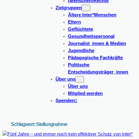
(Menschen)Rechte
Zielgruppen
Ältere Inter*Menschen
Eltern
Geflüchtete
Gesundheitspersonal
Journalist_innen & Medien
Jugendliche
Pädagogische Fachkräfte
Politische
Entscheidungsträger_innen
Über uns
Über uns
Mitglied werden
Spenden
Schlagwort:
Stellungnahme