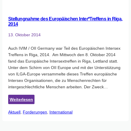
Stellungnahme des Europäischen Inter*Treffens in Riga,
2014
13. Oktober 2014
Auch IVIM / OII Germany war Teil des Europäischen Intersex
Treffens in Riga, 2014. Am Mittwoch den 8. Oktober 2014
fand das Europäische Intersextreffen in Riga, Lettland statt.
Unter dem Schirm von OII Europe und mit der Unterstützung
von ILGA-Europe versammelte dieses Treffen europäische
Intersex Organisationen, die zu Menschenrechten für
intergeschlechtliche Menschen arbeiten. Der Zweck…
:
Weiterlesen
Stellungnahme
Aktuell
, 
Forderungen
des
, 
International
Europäischen
Inter*Treffens