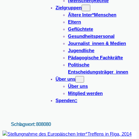
(Menschen)Rechte
Zielgruppen
Ältere Inter*Menschen
Eltern
Geflüchtete
Gesundheitspersonal
Journalist_innen & Medien
Jugendliche
Pädagogische Fachkräfte
Politische
Entscheidungsträger_innen
Über uns
Über uns
Mitglied werden
Spenden
Schlagwort:
808080