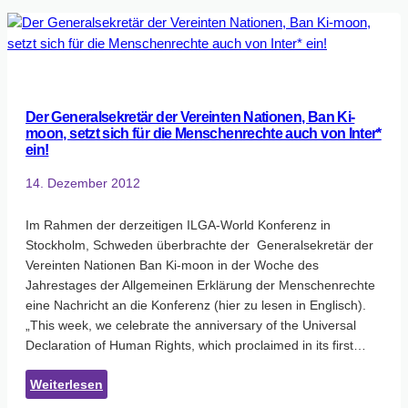
in
Riga,
2014
Der Generalsekretär der Vereinten Nationen, Ban Ki-
moon, setzt sich für die Menschenrechte auch von Inter*
ein!
14. Dezember 2012
Im Rahmen der derzeitigen ILGA-World Konferenz in
Stockholm, Schweden überbrachte der Generalsekretär der
Vereinten Nationen Ban Ki-moon in der Woche des
Jahrestages der Allgemeinen Erklärung der Menschenrechte
eine Nachricht an die Konferenz (hier zu lesen in Englisch).
„This week, we celebrate the anniversary of the Universal
Declaration of Human Rights, which proclaimed in its first…
:
Weiterlesen
Der