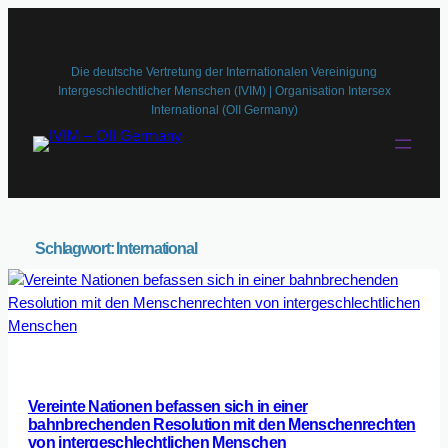
Die deutsche Vertretung der Internationalen Vereinigung
Intergeschlechtlicher Menschen (IVIM) | Organisation Intersex
International (OII Germany)
Schlagwort:
International
Vereinte Nationen befassen sich in einer
bahnbrechenden Resolution mit den Menschenrechten
von intergeschlechtlichen Menschen