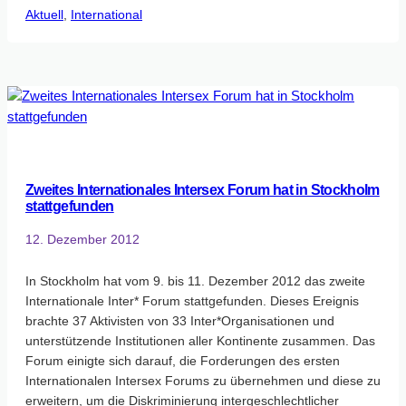
Aktuell
, 
International
Versammlung
des
Europarates‬
verabschiedet
historischen
Intersex
Beschluss
Zweites Internationales Intersex Forum hat in Stockholm
stattgefunden
12. Dezember 2012
In Stockholm hat vom 9. bis 11. Dezember 2012 das zweite
Internationale Inter* Forum stattgefunden. Dieses Ereignis
brachte 37 Aktivisten von 33 Inter*Organisationen und
unterstützende Institutionen aller Kontinente zusammen. Das
Forum einigte sich darauf, die Forderungen des ersten
Internationalen Intersex Forums zu übernehmen und diese zu
erweitern, um die Diskriminierung intergeschlechtlicher