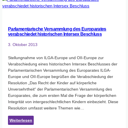
Intersex
Forum
Parlamentarische Versammlung des Europarates‬
verabschiedet historischen Intersex Beschluss
3. Oktober 2013
Stellungnahme von ILGA-Europe und OII-Europe zur
Verabschiedung eines historischen Intersex Beschlusses der
Parlamentarischen Versammlung des Europarates ILGA-
Europe und OII-Europe begrüßen die Verabschiedung der
Resolution „Das Recht der Kinder auf körperliche
Unversehrtheit“ der Parlamentarischen Versammlung des
Europarates, die zum ersten Mal die Frage der körperlichen
Integrität von intergeschlechtlichen Kindern einbezieht. Diese
Resolution umfasst weitere Themen wie…
:
Weiterlesen
Parlamentarische