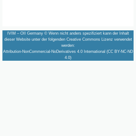
IVIM – OII Germany © Wenn nicht anders spezifiziert kann der Inhalt
dieser Website unter der folgenden Creative Commons Lizenz verwendet
werden:
Attribution-NonCommercial-NoDerivatives 4.0 International (CC BY-NC-ND
4.0)