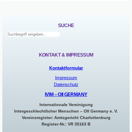
Forum
in
Brüssel
2011
SUCHE
Suchen
KONTAKT & IMPRESSUM
Kontaktformular
Impressum
Datenschutz
IVIM – OII GERMANY
Internationale Vereinigung
Intergeschlechtlicher Menschen – OII Germany e. V.
Vereinsregister: Amtsgericht Charlottenburg
Register-Nr.: VR 35163 B