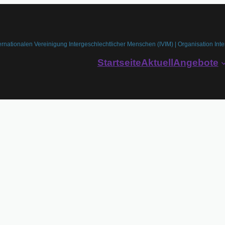
ernationalen Vereinigung Intergeschlechtlicher Menschen (IVIM) | Organisation Inte
Startseite
Aktuell
Angebote