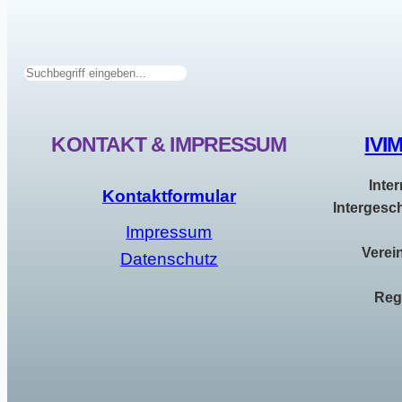
Suchen
KONTAKT & IMPRESSUM
IVI
Inte
Kontaktformular
Intergesc
Impressum
Verei
Datenschutz
Reg