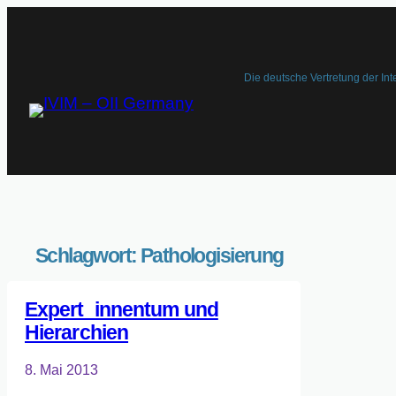
Die deutsche Vertretung der Int
Schlagwort:
Pathologisierung
Expert_innentum und
Hierarchien
8. Mai 2013