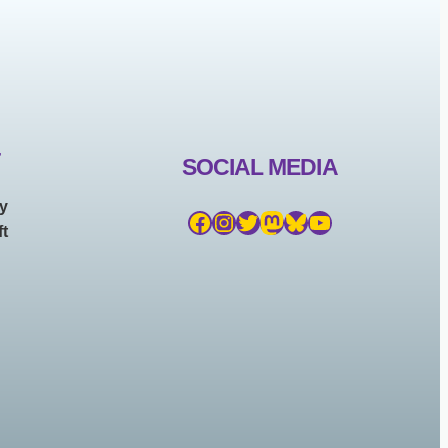
T
SOCIAL MEDIA
ny
Facebook
Instagram
Twitter
Mastodon
Bluesky
YouTube
t