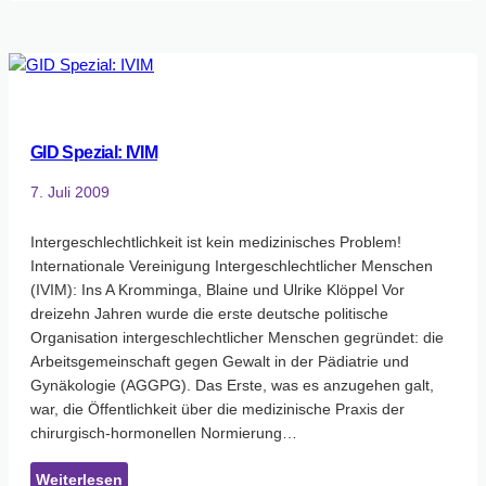
Januar
2011
GID Spezial: IVIM
7. Juli 2009
Intergeschlechtlichkeit ist kein medizinisches Problem!
Internationale Vereinigung Intergeschlechtlicher Menschen
(IVIM): Ins A Kromminga, Blaine und Ulrike Klöppel Vor
dreizehn Jahren wurde die erste deutsche politische
Organisation intergeschlechtlicher Menschen gegründet: die
Arbeitsgemeinschaft gegen Gewalt in der Pädiatrie und
Gynäkologie (AGGPG). Das Erste, was es anzugehen galt,
war, die Öffentlichkeit über die medizinische Praxis der
chirurgisch-hormonellen Normierung…
:
Weiterlesen