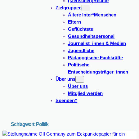
(Menschen)Rechte
Zielgruppen
Ältere Inter*Menschen
Eltern
Geflüchtete
Gesundheitspersonal
Journalist_innen & Medien
Jugendliche
Pädagogische Fachkräfte
Politische
Entscheidungsträger_innen
Über uns
Über uns
Mitglied werden
Spenden
Schlagwort:
Politik