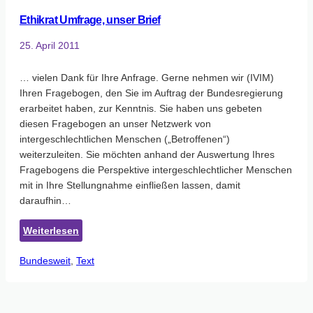
Ethikrat Umfrage, unser Brief
25. April 2011
… vielen Dank für Ihre Anfrage. Gerne nehmen wir (IVIM)
Ihren Fragebogen, den Sie im Auftrag der Bundesregierung
erarbeitet haben, zur Kenntnis. Sie haben uns gebeten
diesen Fragebogen an unser Netzwerk von
intergeschlechtlichen Menschen („Betroffenen“)
weiterzuleiten. Sie möchten anhand der Auswertung Ihres
Fragebogens die Perspektive intergeschlechtlicher Menschen
mit in Ihre Stellungnahme einfließen lassen, damit
daraufhin…
:
Weiterlesen
Ethikrat
Bundesweit
, 
Text
Umfrage,
unser
Brief