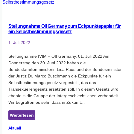
Stellungnahme OII Germany zum Eckpunktepapier für
ein Selbstbestimmungsgesetz
1. Juli 2022
Stellungnahme IVIM – OII Germany, 01. Juli 2022 Am
Donnerstag den 30. Juni 2022 haben die
Bundesfamilienministerin Lisa Paus und der Bundesminister
der Justiz Dr. Marco Buschmann die Eckpunkte für ein
Selbstbestimmungsgesetz vorgestellt, das das
Transexuellengesetz ersetzten soll. In diesem Gesetz wird
ebenfalls die Gruppe der Intergeschlechtlichen verhandelt.
Wir begrüßen es sehr, dass in Zukunft…
:
Weiterlesen
Stellungnahme
Aktuell
OII