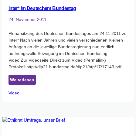
Inter* im Deutschem Bundestag
24. November 2011
Plenarsitzung des Deutschen Bundestages am 24.11.2011 zu
Inter* Nach vielen Jahren und vielen verschiedenen Kleinen
Anfragen an die jeweilige Bundesregierung nun endlich
hoffnungsvolle Bewegung im Deutschen Bundestag.
Video:Zur Videoseite Direkt zum Video (Permalink)
Protokoll:http://dip21.bundestag.de/dip21/btp/17/17143.pdf
:
Weiterlesen
Inter*
Video
im
Deutschem
Bundestag