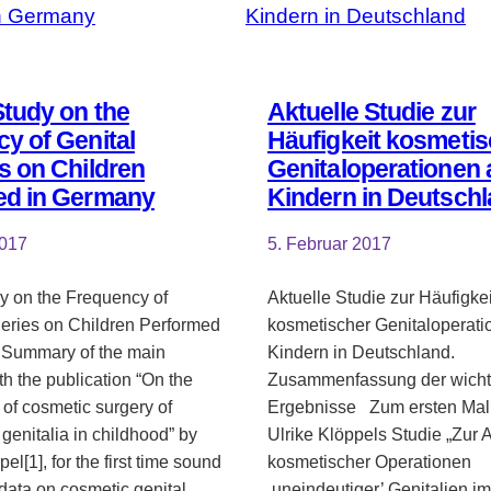
die
Fragen
des
UN-
tudy on the
Aktuelle Studie zur
Fachausschusses
y of Genital
Häufigkeit kosmetis
zur
s on Children
Genitaloperationen 
Frauenrechtskonvention
ed in Germany
Kindern in Deutsch
(CEDAW)
2017
5. Februar 2017
y on the Frequency of
Aktuelle Studie zur Häufigkei
geries on Children Performed
kosmetischer Genitaloperati
 Summary of the main
Kindern in Deutschland.
h the publication “On the
Zusammenfassung der wicht
e of cosmetic surgery of
Ergebnisse Zum ersten Mal 
genitalia in childhood” by
Ulrike Klöppels Studie „Zur A
el[1], for the first time sound
kosmetischer Operationen
 data on cosmetic genital
‚uneindeutiger’ Genitalien im