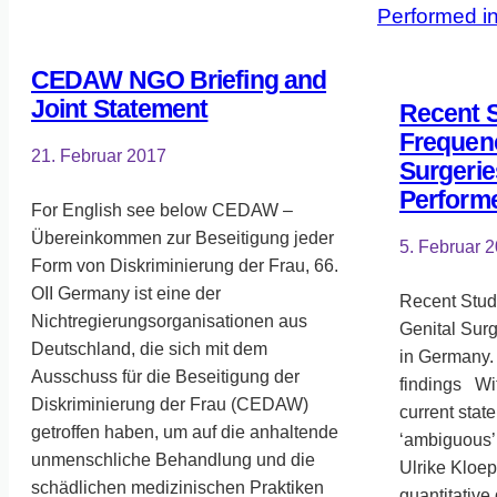
CEDAW NGO Briefing and
Joint Statement
Recent S
Frequenc
21. Februar 2017
Surgerie
Perform
For English see below CEDAW –
Übereinkommen zur Beseitigung jeder
5. Februar 
Form von Diskriminierung der Frau, 66.
OII Germany ist eine der
Recent Stud
Nichtregierungsorganisationen aus
Genital Sur
Deutschland, die sich mit dem
in Germany.
Ausschuss für die Beseitigung der
findings Wit
Diskriminierung der Frau (CEDAW)
current stat
getroffen haben, um auf die anhaltende
‘ambiguous’ 
unmenschliche Behandlung und die
Ulrike Kloepp
schädlichen medizinischen Praktiken
quantitative