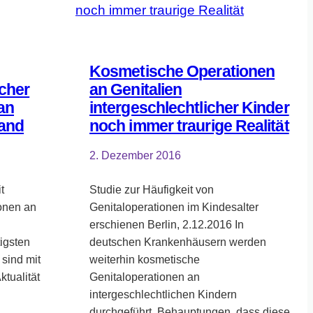
Kosmetische Operationen
cher
an Genitalien
an
intergeschlechtlicher Kinder
land
noch immer traurige Realität
2. Dezember 2016
t
Studie zur Häufigkeit von
onen an
Genitaloperationen im Kindesalter
erschienen Berlin, 2.12.2016 In
igsten
deutschen Krankenhäusern werden
sind mit
weiterhin kosmetische
ktualität
Genitaloperationen an
intergeschlechtlichen Kindern
durchgeführt. Behauptungen, dass diese