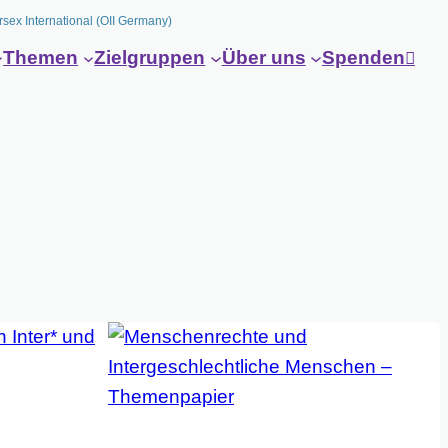
rsex International (OII Germany)
Themen
Zielgruppen
Über uns
Spenden